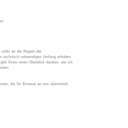
com
strikt an die Regeln der
m technisch notwendigen Umfang erhoben.
gibt Ihnen einen Überblick darüber, wie ich
rden.
onen, die Ihr Browser an uns übermittelt.