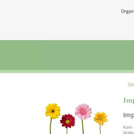
Sta
Imp
Im
Karin
Mühle